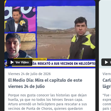
Ver Video
Viernes 24 de julio de 2026
Viern
El Medio Día: Mira el capítulo de este
Carl
viernes 24 de Julio
lágr
Porque nos gusta conocer las historias que dejan
"Fue 
huella, ya que no todos los héroes llevan capa.
expre
Arturo arrendó un helicóptero para rescatar a sus
conm
vecinos de Punta de Choros, quienes quedaron
país 