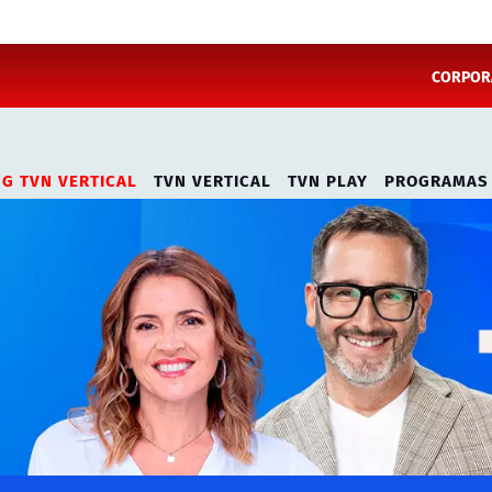
CORPORA
NG TVN VERTICAL
TVN VERTICAL
TVN PLAY
PROGRAMAS