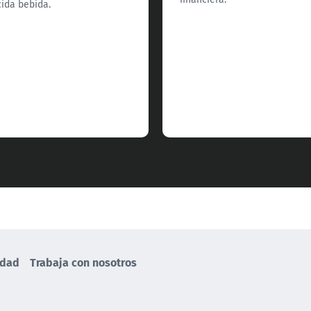
ida bebida.
idad
Trabaja con nosotros