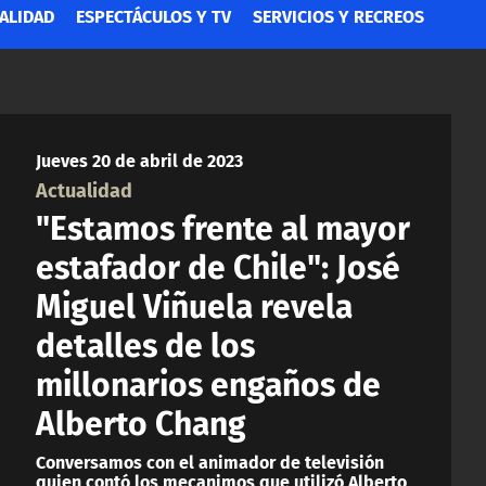
ALIDAD
ESPECTÁCULOS Y TV
SERVICIOS Y RECREOS
Jueves 20 de abril de 2023
Actualidad
"Estamos frente al mayor
estafador de Chile": José
Miguel Viñuela revela
detalles de los
millonarios engaños de
Alberto Chang
Conversamos con el animador de televisión
quien contó los mecanimos que utilizó Alberto