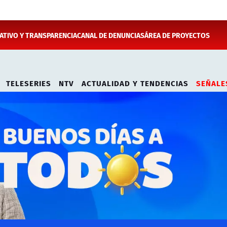
TIVO Y TRANSPARENCIA
CANAL DE DENUNCIAS
ÁREA DE PROYECTOS
TELESERIES
NTV
ACTUALIDAD Y TENDENCIAS
SEÑALE