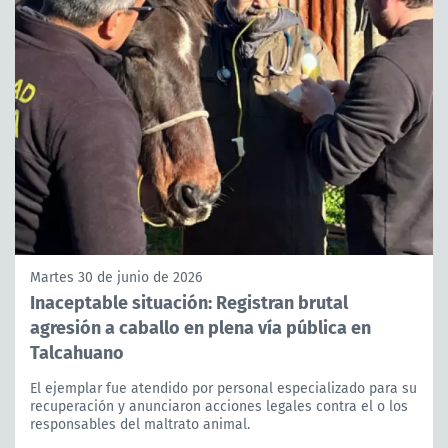
Martes 30 de junio de 2026
Inaceptable situación: Registran brutal
agresión a caballo en plena vía pública en
Talcahuano
El ejemplar fue atendido por personal especializado para su
recuperación y anunciaron acciones legales contra el o los
responsables del maltrato animal.