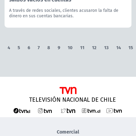
A través de redes sociales, clientes acusaron la falta de
dinero en sus cuentas bancarias.
4
5
6
7
8
9
10
11
12
13
14
15
TELEVISIÓN NACIONAL DE CHILE
Comercial