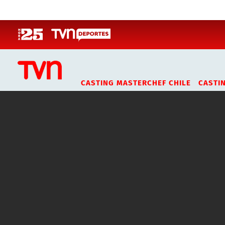
Click acá para ir directamente al contenido
CASTING MASTERCHEF CHILE
CASTI