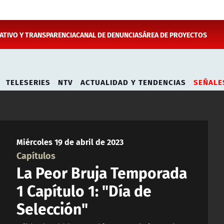
TIVO Y TRANSPARENCIA
CANAL DE DENUNCIAS
ÁREA DE PROYECTOS
TELESERIES
NTV
ACTUALIDAD Y TENDENCIAS
SEÑALE
Miércoles 19 de abril de 2023
Capítulos
La Peor Bruja Temporada
1 Capítulo 1: "Día de
Selección"