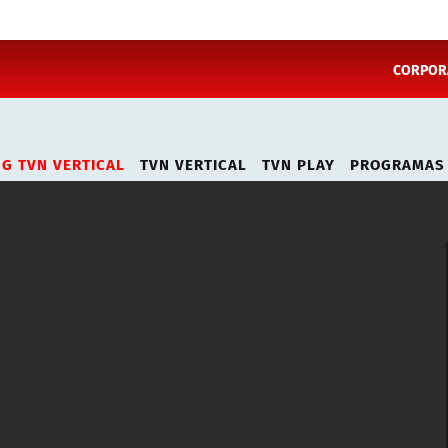
CORPORA
NG TVN VERTICAL
TVN VERTICAL
TVN PLAY
PROGRAMAS