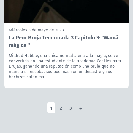
Miércoles 3 de mayo de 2023
La Peor Bruja Temporada 3 Capítulo 3: "Mamá
mágica "
Mildred Hubble, una chica normal ajena a la magia, se ve
convertida en una estudiante de la academia Cackles para
Brujas, ganando una reputación como una bruja que no
maneja su escoba, sus pócimas son un desastre y sus
hechizos salen mal.
1
2
3
4