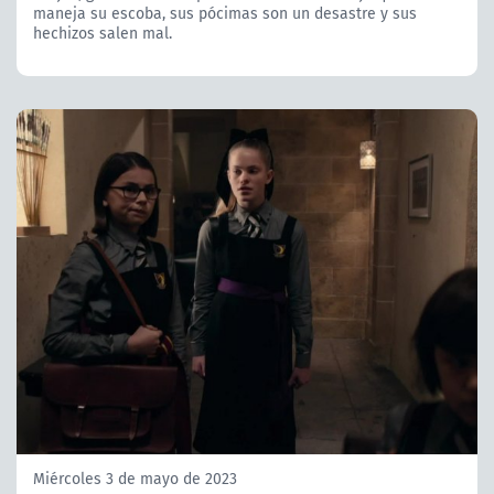
maneja su escoba, sus pócimas son un desastre y sus
hechizos salen mal.
Miércoles 3 de mayo de 2023