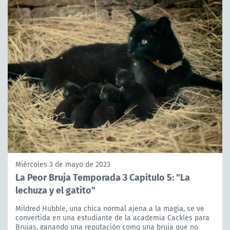
Miércoles 3 de mayo de 2023
La Peor Bruja Temporada 3 Capítulo 5: "La
lechuza y el gatito"
Mildred Hubble, una chica normal ajena a la magia, se ve
convertida en una estudiante de la academia Cackles para
Brujas, ganando una reputación como una bruja que no