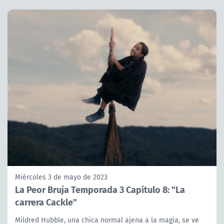
Miércoles 3 de mayo de 2023
La Peor Bruja Temporada 3 Capítulo 8: "La
carrera Cackle"
Mildred Hubble, una chica normal ajena a la magia, se ve