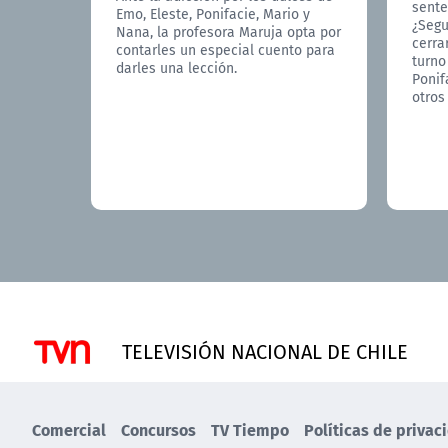
sente
Emo, Eleste, Ponifacie, Mario y
¿Segu
Nana, la profesora Maruja opta por
cerra
contarles un especial cuento para
turno
darles una lección.
Ponif
otros
TELEVISIÓN NACIONAL DE CHILE
Comercial
Concursos
TV Tiempo
Políticas de privac