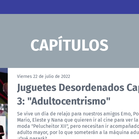
CAPÍTULOS
Viernes 22 de julio de 2022
Juguetes Desordenados Ca
3: "Adultocentrismo"
Se vive un día de relajo para nuestros amigos Emo, Po
Mario, Eleste y Nana que quieren ir al cine para ver la
moda "Pelucheitor XII", pero necesitan ir acompañad
adulto mayor, por lo que someterán a la máquina adul
¿Qué pasará?