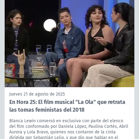
Jueves 21 de agosto de 2025
En Hora 25: El film musical "La Ola" que retrata
las tomas feministas del 2018
Blanca Lewin conversó en exclusiva con parte del elenco
del film conformado por Daniela López, Paulina Cortés, Abril
Aurora y Lola Bravo, quienes nos contaron de la cinta
dirigida por Sebastián Lelio, y que dio que hablar en el