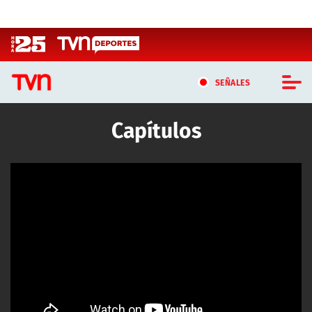
Click acá para ir directamente al contenido
SEÑALES
Capítulos
CASTING MASTERCHEF CHILE
Artículos relacionados con Capítulos
CASTING TVN VERTICAL
TVN VERTICAL
TVN PLAY
PROGRAMAS
TELESERIES