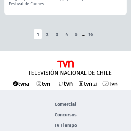
Festival de Cannes.
1
2
3
4
5
...
16
TELEVISIÓN NACIONAL DE CHILE
Comercial
Concursos
TV Tiempo