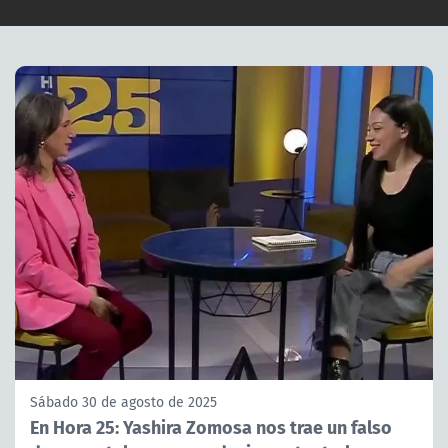
Sábado 30 de agosto de 2025
En Hora 25: Yashira Zomosa nos trae un falso