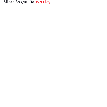
´plicación gratuita
TVN Play
.