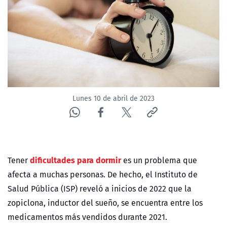
NTV
ACTUALIDAD Y TENDENCIAS
CORPORATIVO Y TRANSPARENCIA
CANAL DE DENUNCIAS
Lunes 10 de abril de 2023
ÁREA DE PROYECTOS
dificultades para dormir
Tener
es un problema que
afecta a muchas personas. De hecho, el Instituto de
Salud Pública (ISP) reveló a inicios de 2022 que la
zopiclona, inductor del sueño, se encuentra entre los
medicamentos más vendidos durante 2021.