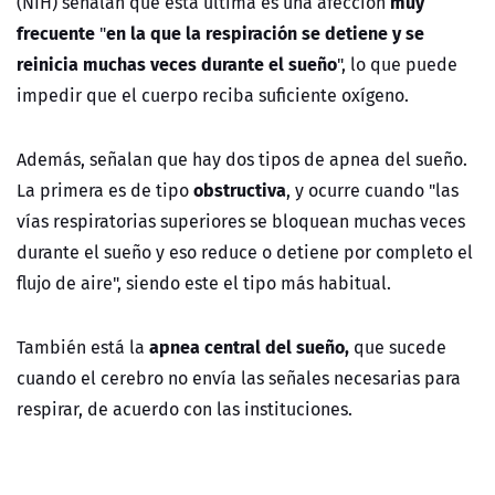
muy
(NIH) señalan que esta última es una afección
frecuente
en la que la respiración se detiene y se
"
reinicia muchas veces durante el sueño
", lo que puede
impedir que el cuerpo reciba suficiente oxígeno.
Además, señalan que hay dos tipos de apnea del sueño.
obstructiva
La primera es de tipo
, y ocurre cuando "las
vías respiratorias superiores se bloquean muchas veces
durante el sueño y eso reduce o detiene por completo el
flujo de aire", siendo este el tipo más habitual.
apnea central del sueño,
También está la
que sucede
cuando el cerebro no envía las señales necesarias para
respirar, de acuerdo con las instituciones.