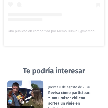
Una publicación compartida por Memo Bunke (@memobunke)
Te podría interesar
Jueves 6 de agosto de 2026
Revisa cómo participar:
"Tom Cruise" chileno
sortea un viaje en