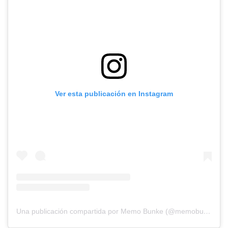
Ver esta publicación en Instagram
Una publicación compartida por Memo Bunke (@memobunke)