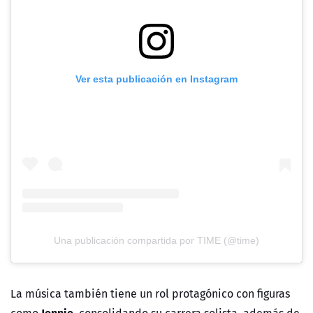
Ver esta publicación en Instagram
Una publicación compartida por TIME (@time)
La música también tiene un rol protagónico con figuras
Jennie
como
, consolidando su carrera solista, además de