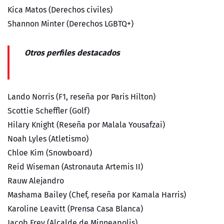
Kica Matos (Derechos civiles)
Shannon Minter (Derechos LGBTQ+)
Otros perfiles destacados
Lando Norris (F1, reseña por Paris Hilton)
Scottie Scheffler (Golf)
Hilary Knight (Reseña por Malala Yousafzai)
Noah Lyles (Atletismo)
Chloe Kim (Snowboard)
Reid Wiseman (Astronauta Artemis II)
Rauw Alejandro
Mashama Bailey (Chef, reseña por Kamala Harris)
Karoline Leavitt (Prensa Casa Blanca)
Jacob Frey (Alcalde de Minneapolis)