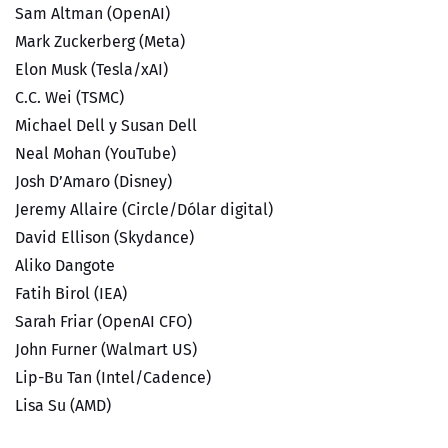
Sam Altman (OpenAI)
Mark Zuckerberg (Meta)
Elon Musk (Tesla/xAI)
C.C. Wei (TSMC)
Michael Dell y Susan Dell
Neal Mohan (YouTube)
Josh D’Amaro (Disney)
Jeremy Allaire (Circle/Dólar digital)
David Ellison (Skydance)
Aliko Dangote
Fatih Birol (IEA)
Sarah Friar (OpenAI CFO)
John Furner (Walmart US)
Lip-Bu Tan (Intel/Cadence)
Lisa Su (AMD)