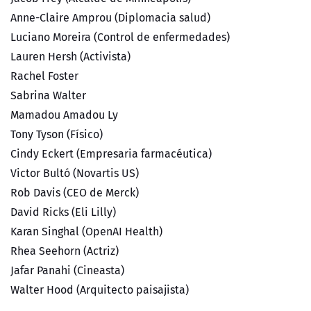
Anne-Claire Amprou (Diplomacia salud)
Luciano Moreira (Control de enfermedades)
Lauren Hersh (Activista)
Rachel Foster
Sabrina Walter
Mamadou Amadou Ly
Tony Tyson (Físico)
Cindy Eckert (Empresaria farmacéutica)
Victor Bultó (Novartis US)
Rob Davis (CEO de Merck)
David Ricks (Eli Lilly)
Karan Singhal (OpenAI Health)
Rhea Seehorn (Actriz)
Jafar Panahi (Cineasta)
Walter Hood (Arquitecto paisajista)