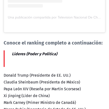
Una publicación compartida por Television Nacional De Chile (@tvn)
Conoce el ranking completo a continuación:
Líderes (Poder y Política)
Donald Trump (Presidente de EE. UU.)
Claudia Sheinbaum (Presidenta de México)
Papa León XIV (Reseña por Martin Scorsese)
Xi Jinping (Líder de China)
Mark Carney (Primer Ministro de Canadá)