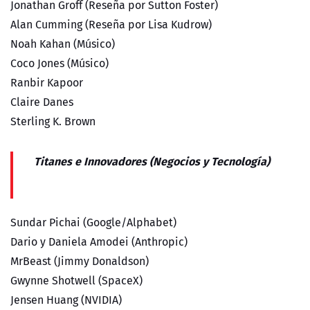
Jonathan Groff (Reseña por Sutton Foster)
Alan Cumming (Reseña por Lisa Kudrow)
Noah Kahan (Músico)
Coco Jones (Músico)
Ranbir Kapoor
Claire Danes
Sterling K. Brown
Titanes e Innovadores (Negocios y Tecnología)
Sundar Pichai (Google/Alphabet)
Dario y Daniela Amodei (Anthropic)
MrBeast (Jimmy Donaldson)
Gwynne Shotwell (SpaceX)
Jensen Huang (NVIDIA)