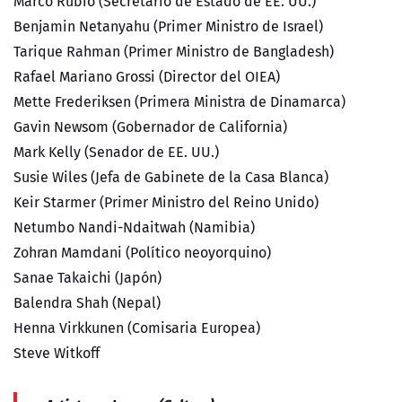
Marco Rubio (Secretario de Estado de EE. UU.)
Benjamin Netanyahu (Primer Ministro de Israel)
Tarique Rahman (Primer Ministro de Bangladesh)
Rafael Mariano Grossi (Director del OIEA)
Mette Frederiksen (Primera Ministra de Dinamarca)
Gavin Newsom (Gobernador de California)
Mark Kelly (Senador de EE. UU.)
Susie Wiles (Jefa de Gabinete de la Casa Blanca)
Keir Starmer (Primer Ministro del Reino Unido)
Netumbo Nandi-Ndaitwah (Namibia)
Zohran Mamdani (Político neoyorquino)
Sanae Takaichi (Japón)
Balendra Shah (Nepal)
Henna Virkkunen (Comisaria Europea)
Steve Witkoff