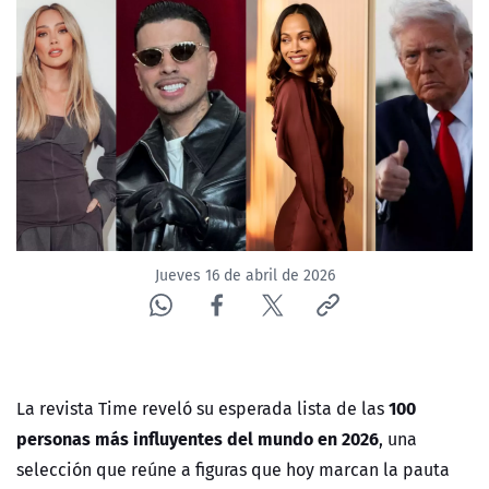
NTV
ACTUALIDAD Y TENDENCIAS
CORPORATIVO Y TRANSPARENCIA
CANAL DE DENUNCIAS
ÁREA DE PROYECTOS
Jueves 16 de abril de 2026
100
La revista
Time
reveló su esperada lista de las
personas más influyentes del mundo en 2026
, una
selección que reúne a figuras que hoy marcan la pauta