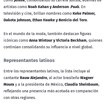
Noah Kahan
y
Anderson .Paak
artistas como
. En
Keke Palmer
,
televisión y cine, brillan nombres como
Dakota Johnson
,
Ethan Hawke
y
Benicio del Toro
.
En el mundo de la moda, también destacan figuras
Anna Wintour
y
Victoria Beckham
icónicas como
, quienes
continúan consolidando su influencia a nivel global.
Representantes latinos
Entre los representantes latinos, la lista incluye al
Rauw Alejandro
Wagner
cantante
, al actor brasileño
Moura
Claudia Sheinbaum
y a la presidenta de México,
,
reflejando una presencia más acotada en comparación
con otras regiones.