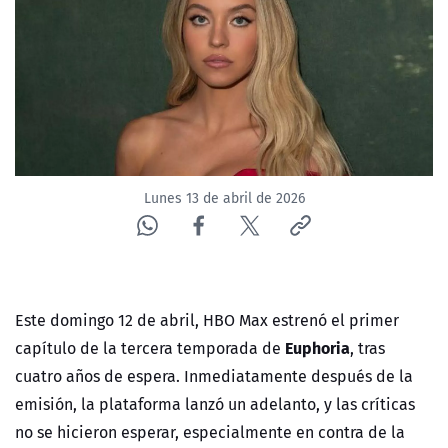
NTV
ACTUALIDAD Y TENDENCIAS
CORPORATIVO Y TRANSPARENCIA
CANAL DE DENUNCIAS
Lunes 13 de abril de 2026
ÁREA DE PROYECTOS
Este domingo 12 de abril,
HBO Max
estrenó el primer
Euphoria
capítulo de la tercera temporada de
, tras
cuatro años de espera. Inmediatamente después de la
emisión, la plataforma lanzó un adelanto, y las críticas
no se hicieron esperar, especialmente en contra de la