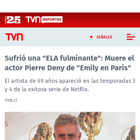
Click acá para ir directamente al contenido
SEÑALES
Sufrió una "ELA fulminante": Muere el
CASTING MASTERCHEF CHILE
actor Pierre Deny de "Emily en París"
CASTING TVN VERTICAL
El artista de 69 años apareció en las temporadas 3
TVN VERTICAL
y 4 de la exitosa serie de Netflix.
TVN.cl
TVN PLAY
PROGRAMAS
TELESERIES