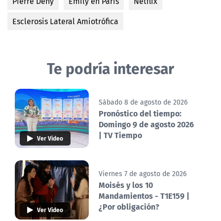
Pierre Deny
Emily en París
Netflix
Esclerosis Lateral Amiotrófica
Te podría interesar
Sábado 8 de agosto de 2026
Pronóstico del tiempo:
Domingo 9 de agosto 2026
| TV Tiempo
Ver Video
Viernes 7 de agosto de 2026
Moisés y los 10
Mandamientos - T1E159 |
¿Por obligación?
Ver Video