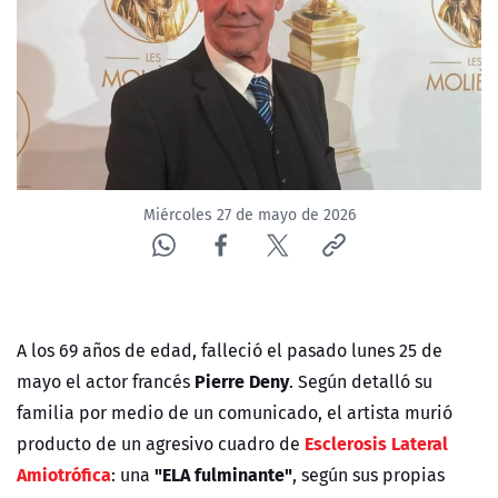
NTV
ACTUALIDAD Y TENDENCIAS
CORPORATIVO Y TRANSPARENCIA
CANAL DE DENUNCIAS
Miércoles 27 de mayo de 2026
ÁREA DE PROYECTOS
A los 69 años de edad, falleció el pasado lunes 25 de
Pierre Deny
mayo el actor francés
. Según detalló su
familia por medio de un comunicado, el artista murió
Esclerosis Lateral
producto de un agresivo cuadro de
Amiotrófica
"ELA fulminante"
: una
, según sus propias