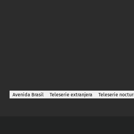
Avenida Brasil
Teleserie extranjera
Teleserie noctu