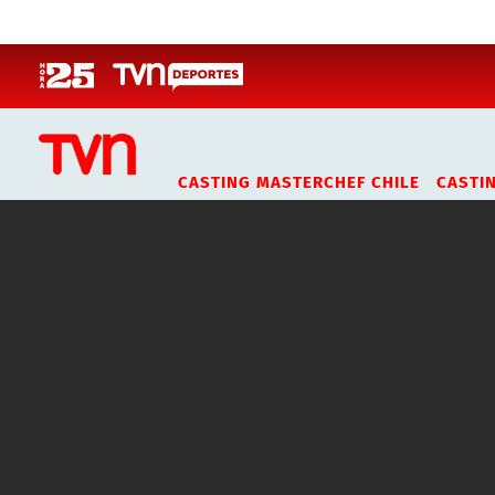
Click acá para ir directamente al contenido
CASTING MASTERCHEF CHILE
CASTI