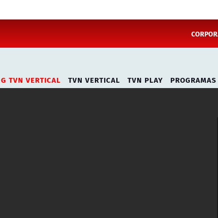
CORPORA
NG TVN VERTICAL
TVN VERTICAL
TVN PLAY
PROGRAMAS