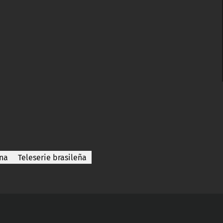
rna
Teleserie brasileña