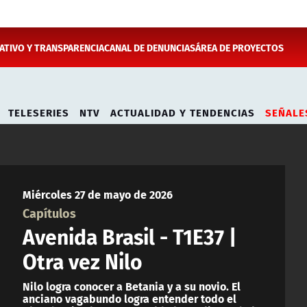
TIVO Y TRANSPARENCIA
CANAL DE DENUNCIAS
ÁREA DE PROYECTOS
TELESERIES
NTV
ACTUALIDAD Y TENDENCIAS
SEÑALE
Miércoles 27 de mayo de 2026
Capítulos
Avenida Brasil - T1E37 |
Otra vez Nilo
Nilo logra conocer a Betania y a su novio. El
anciano vagabundo logra entender todo el