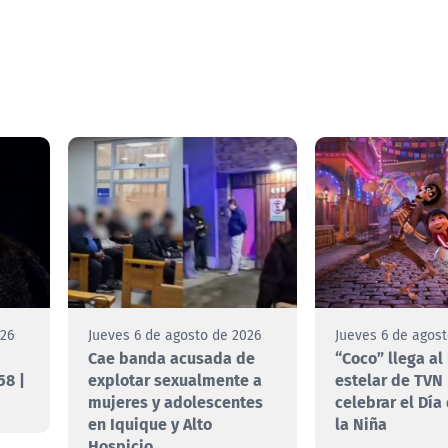
026
Jueves 6 de agosto de 2026
Jueves 6 de agos
Cae banda acusada de
“Coco” llega al
58 |
explotar sexualmente a
estelar de TVN
mujeres y adolescentes
celebrar el Día
en Iquique y Alto
la Niña
Hospicio