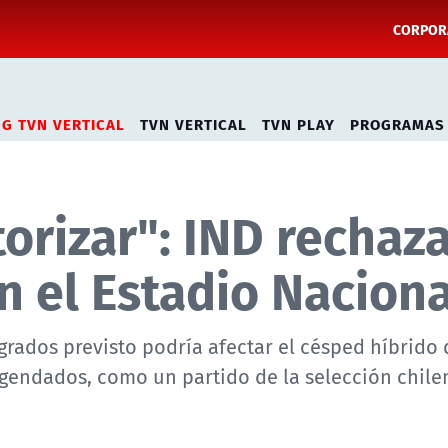
CORPORA
NG TVN VERTICAL
TVN VERTICAL
TVN PLAY
PROGRAMAS
torizar": IND rechaz
n el Estadio Naciona
grados previsto podría afectar el césped híbrido 
agendados, como un partido de la selección chilen