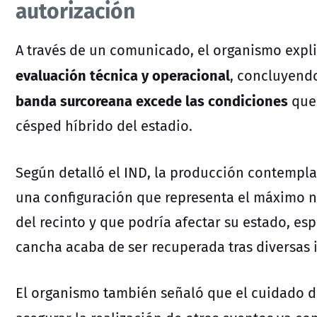
autorización
A través de un comunicado, el organismo expl
evaluación técnica y operacional
, concluyend
banda surcoreana excede las condiciones
que 
césped híbrido del estadio.
Según detalló el IND, la producción contempl
una configuración que representa el máximo ni
del recinto y que podría afectar su estado, e
cancha acaba de ser recuperada tras diversas 
El organismo también señaló que el cuidado 