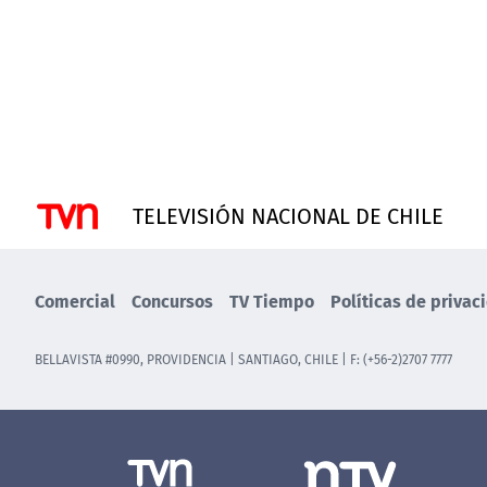
TELEVISIÓN NACIONAL DE CHILE
Comercial
Concursos
TV Tiempo
Políticas de privac
BELLAVISTA #0990, PROVIDENCIA | SANTIAGO, CHILE | F: (+56-2)2707 7777