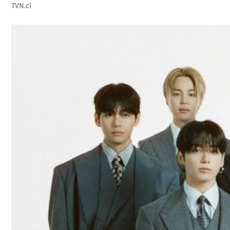
TVN.cl