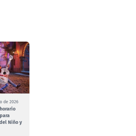
to de 2026
 horario
 para
 del Niño y