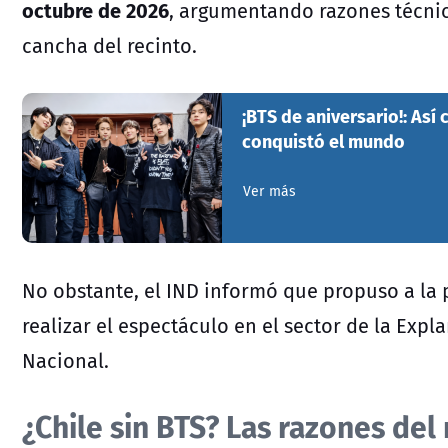
octubre de 2026
, argumentando razones técnic
cancha del recinto.
¡BTS de aniversario!: As
conquistó el mundo
Ver más
No obstante, el IND informó que propuso a la 
realizar el espectáculo en el sector de la Exp
Nacional.
¿Chile sin BTS? Las razones del