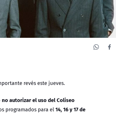
mportante revés este jueves.
no autorizar el uso del Coliseo
ó
14, 16 y 17 de
tos programados para el