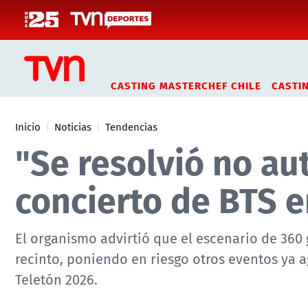
Click acá para ir directamente al contenido
CASTING MASTERCHEF CHILE
CASTI
Inicio
Noticias
Tendencias
"Se resolvió no au
concierto de BTS e
El organismo advirtió que el escenario de 360 
recinto, poniendo en riesgo otros eventos ya 
Teletón 2026.