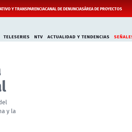
TIVO Y TRANSPARENCIA
CANAL DE DENUNCIAS
ÁREA DE PROYECTOS
TELESERIES
NTV
ACTUALIDAD Y TENDENCIAS
SEÑALE
a
l
del
a y la