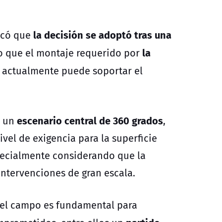
la decisión se adoptó tras una
icó que
la
o que el montaje requerido por
actualmente puede soportar el
escenario central de 360 grados
a un
,
vel de exigencia para la superficie
specialmente considerando que la
intervenciones de gran escala.
del campo es fundamental para