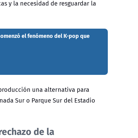
as y la necesidad de resguardar la
í comenzó el fenómeno del K-pop que
producción una alternativa para
lanada Sur o Parque Sur del Estadio
 rechazo de la