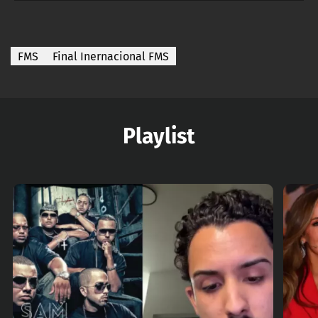
FMS
Final Inernacional FMS
Playlist