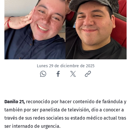
NTV
ACTUALIDAD Y TENDENCIAS
CORPORATIVO Y TRANSPARENCIA
CANAL DE DENUNCIAS
Lunes 29 de diciembre de 2025
ÁREA DE PROYECTOS
Danilo 21,
reconocido por hacer contenido de farándula y
también por ser panelista de televisión, dio a conocer a
través de sus redes sociales su estado médico actual tras
ser internado de urgencia.