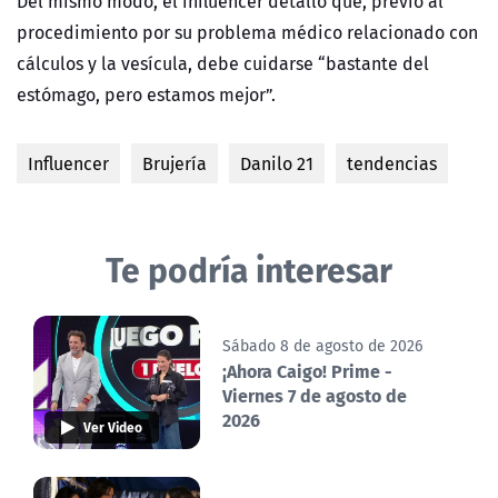
Del mismo modo, el influencer detalló que, previo al
procedimiento por su problema médico relacionado con
cálculos y la vesícula, debe cuidarse “bastante del
estómago, pero estamos mejor”.
Influencer
Brujería
Danilo 21
tendencias
Te podría interesar
Sábado 8 de agosto de 2026
¡Ahora Caigo! Prime -
Viernes 7 de agosto de
2026
Ver Video