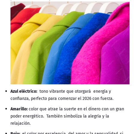
Azul eléctrico:
tono vibrante que otorgará energía y
confianza, perfecto para comenzar el 2026 con fuerza.
Amarillo:
color que atrae la suerte en el dinero con un gran
poder energético. También simboliza la alegría y la
relajación.
Rojo:
el color por excelencia del amor y la sensualidad, si