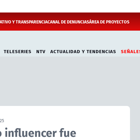
TIVO Y TRANSPARENCIA
CANAL DE DENUNCIAS
ÁREA DE PROYECTOS
TELESERIES
NTV
ACTUALIDAD Y TENDENCIAS
SEÑALE
25
 influencer fue