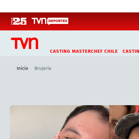
Click acá para ir directamente al contenido
CASTING MASTERCHEF CHILE
CASTI
Inicio
Brujería