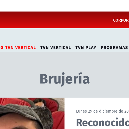
CORPORA
NG TVN VERTICAL
TVN VERTICAL
TVN PLAY
PROGRAMAS
Brujería
Lunes 29 de diciembre de 20
Reconocido