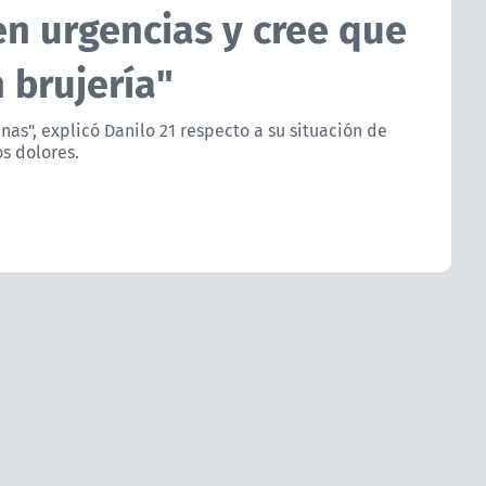
en urgencias y cree que
n brujería"
as", explicó Danilo 21 respecto a su situación de
os dolores.