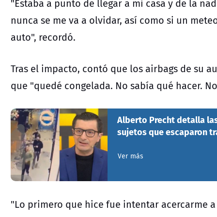
"Estaba a punto de llegar a mi casa y de la na
nunca se me va a olvidar, así como si un meteo
auto", recordó.
Tras el impacto, contó que los airbags de su 
que "quedé congelada. No sabía qué hacer. No
Alberto Precht detalla l
sujetos que escaparon tr
Ver más
"Lo primero que hice fue intentar acercarme a 