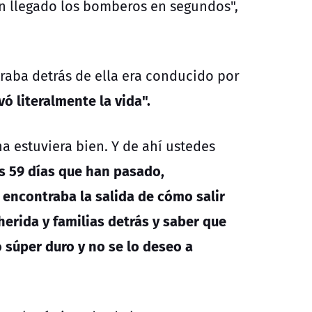
n llegado los bomberos en segundos",
raba detrás de ella era conducido por
vó literalmente la vida".
 estuviera bien. Y de ahí ustedes
s 59 días que han pasado,
 encontraba la salida de cómo salir
herida y familias detrás y saber que
 súper duro y no se lo deseo a