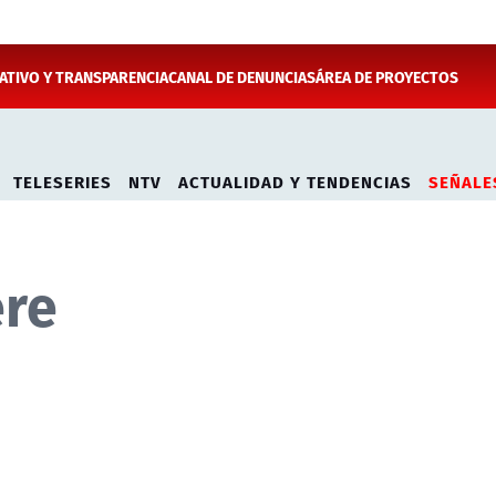
TIVO Y TRANSPARENCIA
CANAL DE DENUNCIAS
ÁREA DE PROYECTOS
TELESERIES
NTV
ACTUALIDAD Y TENDENCIAS
SEÑALE
ere