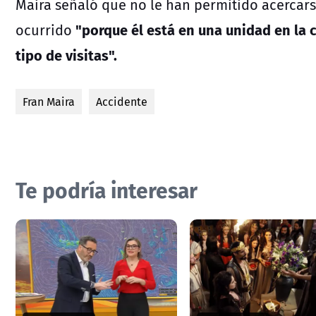
Maira señaló que no le han permitido acercars
"porque él está en una unidad en la cl
ocurrido
tipo de visitas".
Fran Maira
Accidente
Te podría interesar