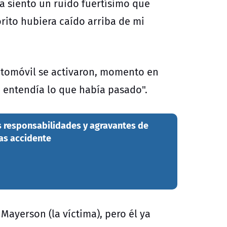
da siento un ruido fuertísimo que
rito hubiera caído arriba de mi
automóvil se activaron, momento en
 entendía lo que había pasado".
as responsabilidades y agravantes de
as accidente
Mayerson (la víctima), pero él ya