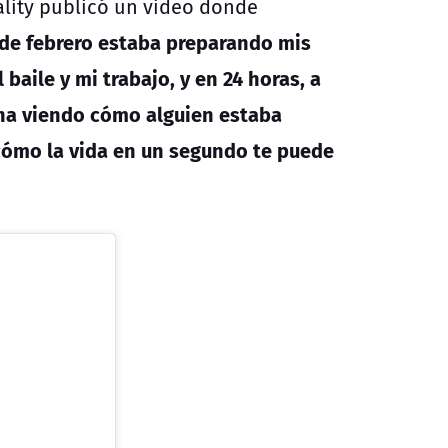
eality publicó un video donde
 de febrero estaba preparando mis
 baile y mi trabajo, y en 24 horas, a
na viendo cómo alguien estaba
o cómo la vida en un segundo te puede