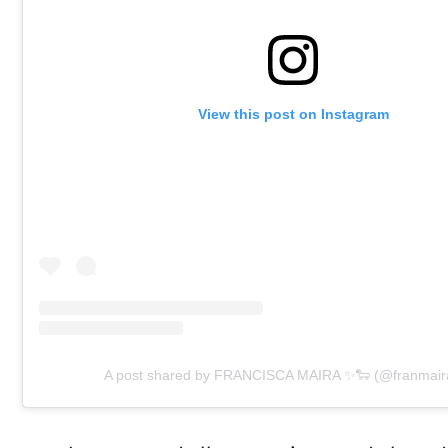
View this post on Instagram
A post shared by FRANCISCA MAIRA ✨🐑 (@franmair