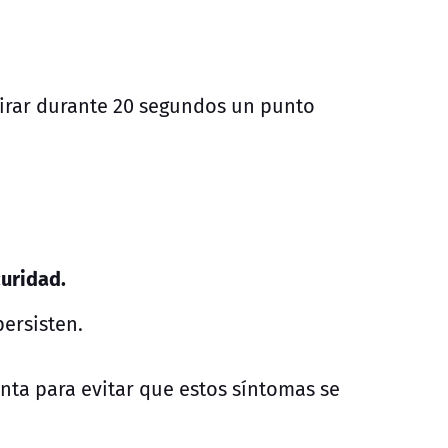
irar durante 20 segundos un punto
.
curidad.
persisten.
nta para evitar que estos síntomas se