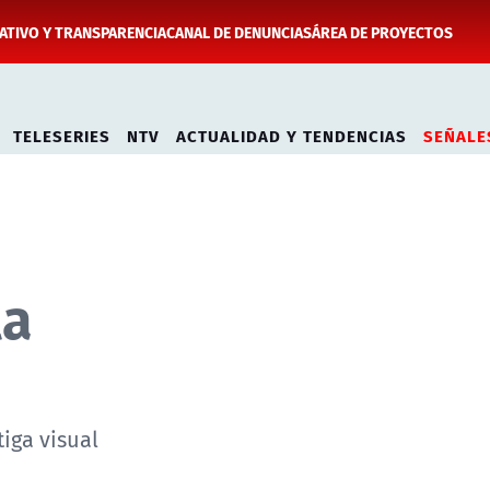
TIVO Y TRANSPARENCIA
CANAL DE DENUNCIAS
ÁREA DE PROYECTOS
TELESERIES
NTV
ACTUALIDAD Y TENDENCIAS
SEÑALE
la
iga visual