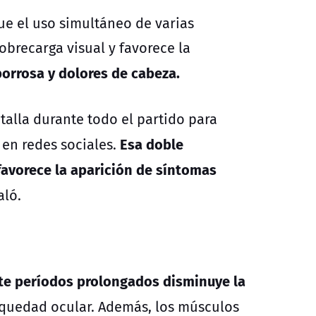
que
el uso simultáneo de varias
obrecarga visual y favorece la
orrosa y dolores de cabeza.
talla durante todo el partido para
Esa doble
 en redes sociales.
favorece la aparición de síntomas
aló.
nte períodos prolongados disminuye la
sequedad ocular. Además, los músculos