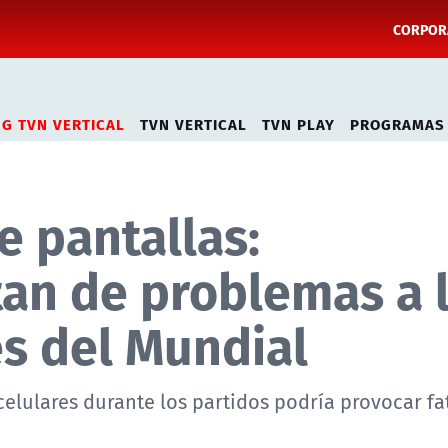
CORPORA
NG TVN VERTICAL
TVN VERTICAL
TVN PLAY
PROGRAMAS
e pantallas:
tan de problemas a 
es del Mundial
celulares durante los partidos podría provocar fat