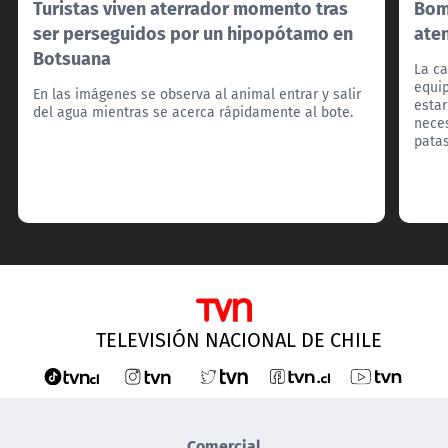
Turistas viven aterrador momento tras
Bom
ser perseguidos por un hipopótamo en
ate
Botsuana
La ca
equi
En las imágenes se observa al animal entrar y salir
estar
del agua mientras se acerca rápidamente al bote.
neces
patas
TELEVISIÓN NACIONAL DE CHILE
Comercial