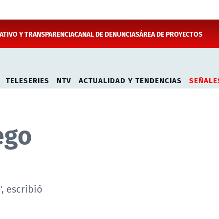
TIVO Y TRANSPARENCIA
CANAL DE DENUNCIAS
ÁREA DE PROYECTOS
TELESERIES
NTV
ACTUALIDAD Y TENDENCIAS
SEÑALE
ego
, escribió