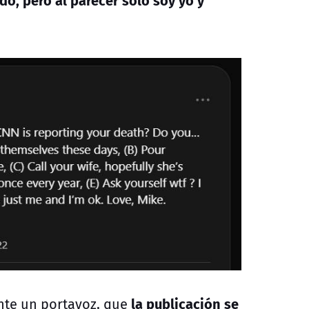
la publicación se
nte un portavoz, que