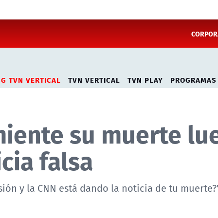
CORPORA
NG TVN VERTICAL
TVN VERTICAL
TVN PLAY
PROGRAMAS
miente su muerte lu
cia falsa
ón y la CNN está dando la noticia de tu muerte?"