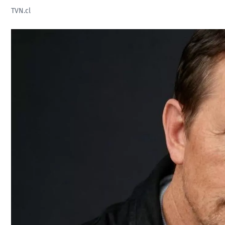
TVN.cl