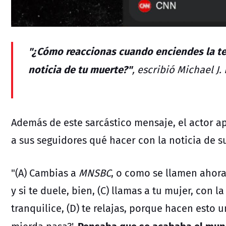
"¿Cómo reaccionas cuando enciendes la tel
noticia de tu muerte?"
, escribió Michael J.
Además de este sarcástico mensaje, el actor a
a sus seguidores qué hacer con la noticia de s
"(A) Cambias a
MNSBC
, o como se llamen ahora
y si te duele, bien, (C) llamas a tu mujer, con
tranquilice, (D) te relajas, porque hacen esto u
Pensaba que se acababa el mund