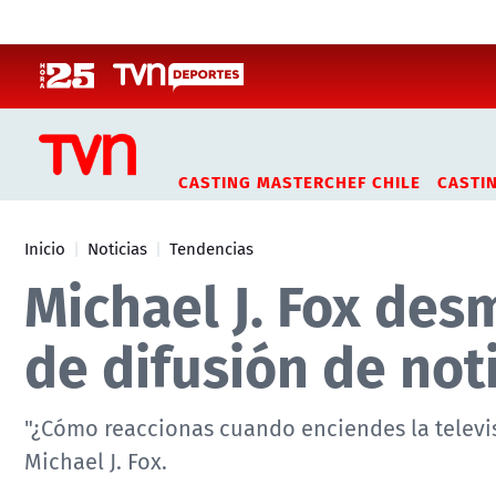
Click acá para ir directamente al contenido
CASTING MASTERCHEF CHILE
CASTI
Inicio
Noticias
Tendencias
Michael J. Fox des
de difusión de noti
"¿Cómo reaccionas cuando enciendes la televisi
Michael J. Fox.