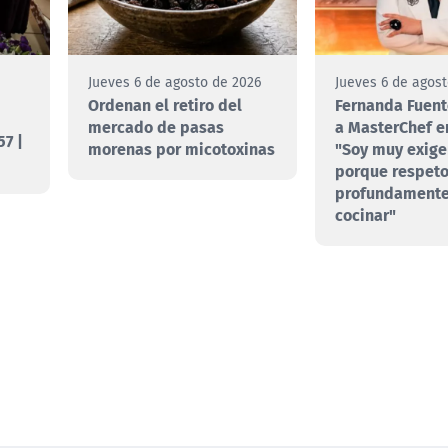
e
Jueves 6 de agosto de 2026
Jueves 6 de agos
Ordenan el retiro del
Fernanda Fuent
mercado de pasas
a MasterChef e
7 |
morenas por micotoxinas
"Soy muy exige
porque respet
profundamente
cocinar"