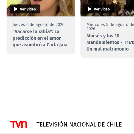
Ver Video
Ver Video
Jueves 6 de agosto de 2026
Miércoles 5 de agosto d
2026
"Sacarse la rabia": La
Moisés y los 10
predicción en el amor
Mandamientos - T1E15
que asombró a Carla Jara
Un mal matrimonio
TELEVISIÓN NACIONAL DE CHILE