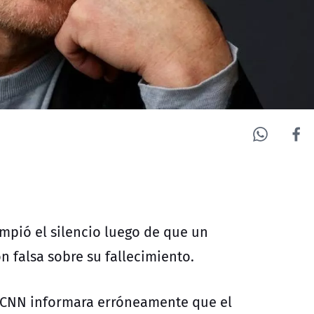
ompió el silencio luego de que un
 falsa sobre su fallecimiento.
e CNN informara erróneamente que el