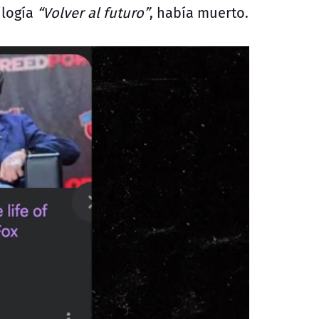
ilogía
“Volver al futuro”
, había muerto.