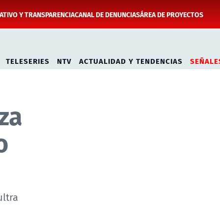
TIVO Y TRANSPARENCIA
CANAL DE DENUNCIAS
ÁREA DE PROYECTOS
TELESERIES
NTV
ACTUALIDAD Y TENDENCIAS
SEÑALE
lza
o
ltra