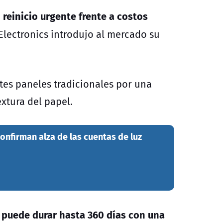
 reinicio urgente frente a costos
 Electronics introdujo al mercado su
ntes paneles tradicionales por una
extura del papel.
Confirman alza de las cuentas de luz
a puede durar hasta 360 días con una