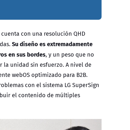
vo cuenta con una resolución QHD
Su diseño es extremadamente
adas.
ros en sus bordes
, y un peso que no
r la unidad sin esfuerzo. A nivel de
gente webOS optimizado para B2B.
problemas con el sistema LG SuperSign
buir el contenido de múltiples