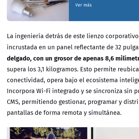
Ver más
La ingeniería detrás de este lienzo corporati
incrustada en un panel reflectante de 32 pulg
delgado, con un grosor de apenas 8,6 milímet
supera los 3,1 kilogramos. Esto permite reubica
conectividad, opera bajo el ecosistema inteli
Incorpora Wi-Fi integrado y se sincroniza sin 
CMS, permitiendo gestionar, programar y distri
pantallas de forma remota y simultánea.