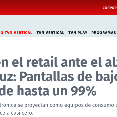
CORPORA
NG TVN VERTICAL
TVN VERTICAL
TVN PLAY
PROGRAMAS
 el retail ante el a
uz: Pantallas de baj
de hasta un 99%
ectrónica se proyectan como equipos de consumo u
co a casi cero.