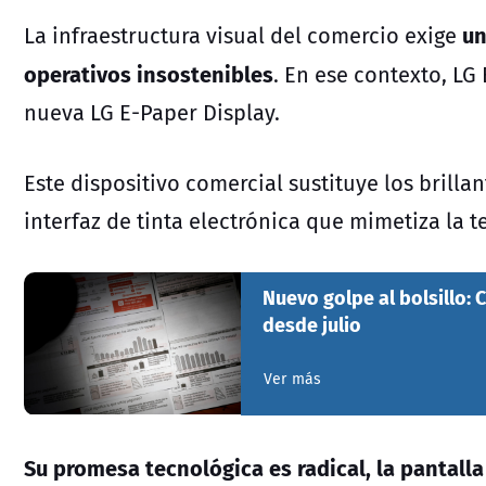
un
La infraestructura visual del comercio exige
operativos insostenibles
. En ese contexto, LG
nueva LG E-Paper Display.
Este dispositivo comercial sustituye los brilla
interfaz de tinta electrónica que mimetiza la t
Nuevo golpe al bolsillo: 
desde julio
Ver más
Su promesa tecnológica es radical, la pantall