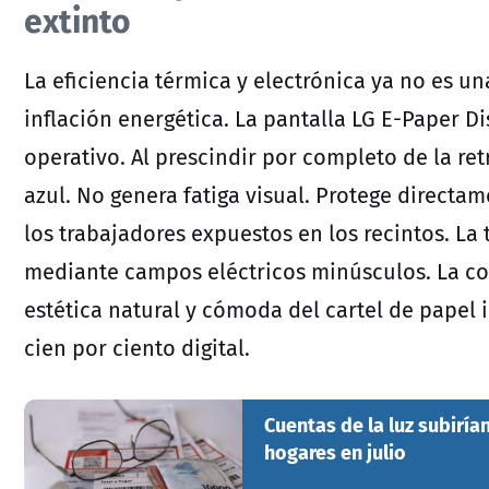
extinto
La eficiencia térmica y electrónica ya no es u
inflación energética. La pantalla LG E-Paper Di
operativo. Al prescindir por completo de la re
azul. No genera fatiga visual. Protege directam
los trabajadores expuestos en los recintos. La
mediante campos eléctricos minúsculos. La co
estética natural y cómoda del cartel de papel
cien por ciento digital.
Cuentas de la luz subirí
hogares en julio