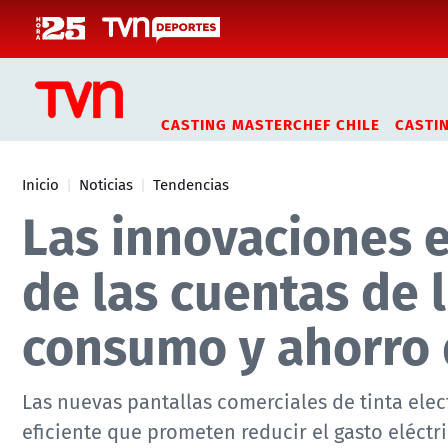
Click acá para ir directamente al contenido
CASTING MASTERCHEF CHILE
CASTI
Inicio
Noticias
Tendencias
Las innovaciones en
de las cuentas de l
consumo y ahorro 
Las nuevas pantallas comerciales de tinta el
eficiente que prometen reducir el gasto eléctri