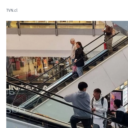
TVN.cl