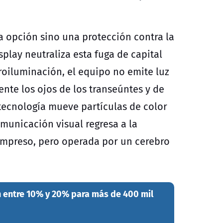
na opción sino una protección contra la
splay neutraliza esta fuga de capital
troiluminación, el equipo no emite luz
ente los ojos de los transeúntes y de
 tecnología mueve partículas de color
municación visual regresa a la
 impreso, pero operada por un cerebro
an entre 10% y 20% para más de 400 mil