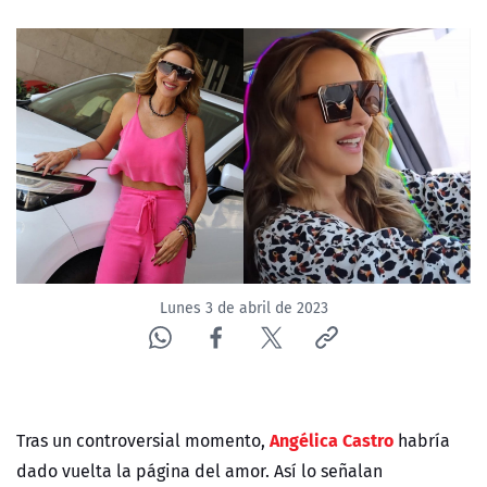
NTV
ACTUALIDAD Y TENDENCIAS
CORPORATIVO Y TRANSPARENCIA
CANAL DE DENUNCIAS
ÁREA DE PROYECTOS
Lunes 3 de abril de 2023
Angélica Castro
Tras un controversial momento,
habría
dado vuelta la página del amor. Así lo señalan