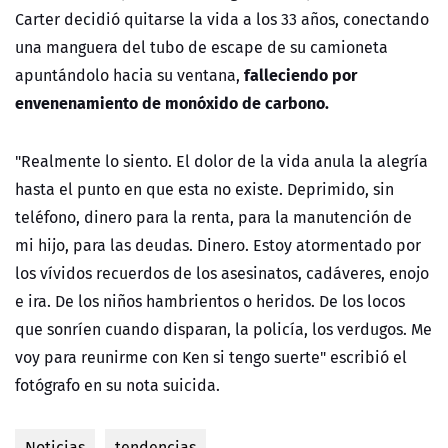
Carter decidió quitarse la vida a los 33 años, conectando
una manguera del tubo de escape de su camioneta
falleciendo por
apuntándolo hacia su ventana,
envenenamiento de monóxido de carbono.
"Realmente lo siento. El dolor de la vida anula la alegría
hasta el punto en que esta no existe. Deprimido, sin
teléfono, dinero para la renta, para la manutención de
mi hijo, para las deudas. Dinero. Estoy atormentado por
los vívidos recuerdos de los asesinatos, cadáveres, enojo
e ira. De los niños hambrientos o heridos. De los locos
que sonríen cuando disparan, la policía, los verdugos. Me
voy para reunirme con Ken si tengo suerte" escribió el
fotógrafo en su nota suicida.
Noticias
tendencias