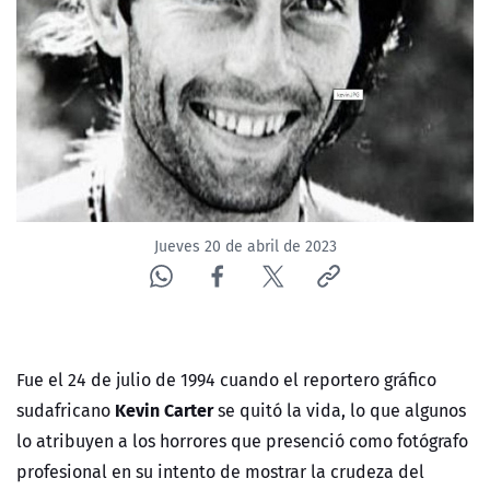
NTV
ACTUALIDAD Y TENDENCIAS
CORPORATIVO Y TRANSPARENCIA
CANAL DE DENUNCIAS
Jueves 20 de abril de 2023
ÁREA DE PROYECTOS
F
ue el 24 de julio de 1994 cuando el reportero gráfico
Kevin Carter
sudafricano
se quitó la vida, lo que algunos
lo atribuyen a los horrores que presenció como fotógrafo
profesional en su intento de mostrar la crudeza del