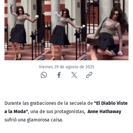
NTV
ACTUALIDAD Y TENDENCIAS
CORPORATIVO Y TRANSPARENCIA
CANAL DE DENUNCIAS
Viernes 29 de agosto de 2025
ÁREA DE PROYECTOS
"El Diablo Viste
Durante las grabaciones de la secuela de
a la Moda"
Anne Hathaway
, una de sus protagonistas,
sufrió una glamorosa caísa.