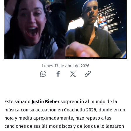
NTV
ACTUALIDAD Y TENDENCIAS
CORPORATIVO Y TRANSPARENCIA
CANAL DE DENUNCIAS
Lunes 13 de abril de 2026
ÁREA DE PROYECTOS
Justin Bieber
Este sábado
sorprendió al mundo de la
música con su actuación en Coachella 2026, donde en un
hora y media aproximadamente, hizo repaso a las
canciones de sus últimos discos y de los que lo lanzaron