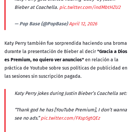
Bieber at Coachella.
pic.twitter.com/indMbtHZU2
— Pop Base (@PopBase)
April 12, 2026
Katy Perry también fue sorprendida haciendo una broma
"Gracia a Dios
durante la presentación de Bieber al decir
es Premium, no quiero ver anuncios"
en relación a la
práctica de Youtube sobre sus políticas de publicidad en
las sesiones sin suscripción pagada.
Katy Perry jokes during Justin Bieber’s Coachella set:
“Thank god he has [YouTube Premium], I don’t wanna
see no ads.”
pic.twitter.com/FKsp5gtQEz