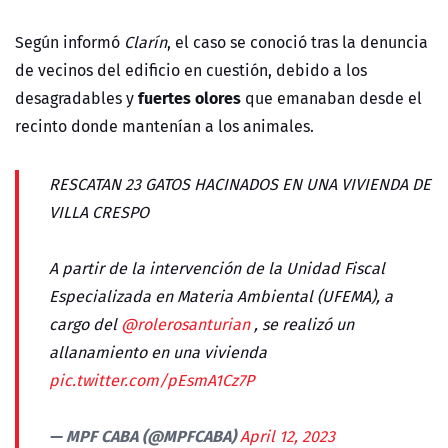
Según informó
Clarín
, el caso se conoció tras la denuncia
de vecinos del edificio en cuestión, debido a los
fuertes olores
desagradables y
que emanaban desde el
recinto donde mantenían a los animales.
RESCATAN 23 GATOS HACINADOS EN UNA VIVIENDA DE
VILLA CRESPO
A partir de la intervención de la Unidad Fiscal
Especializada en Materia Ambiental (UFEMA), a
cargo del
@rolerosanturian
, se realizó un
allanamiento en una vivienda
pic.twitter.com/pEsmA1Cz7P
— MPF CABA (@MPFCABA)
April 12, 2023