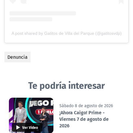
A post shared by Gatitos de Villa del Parque (@gatitosvdp)
Denuncia
Te podría interesar
Sábado 8 de agosto de 2026
¡Ahora Caigo! Prime -
Viernes 7 de agosto de
2026
Ver Video