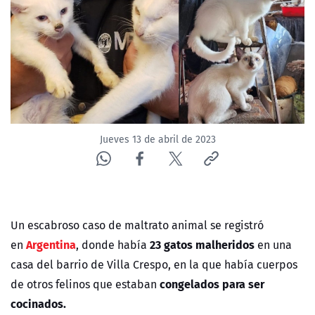
NTV
ACTUALIDAD Y TENDENCIAS
CORPORATIVO Y TRANSPARENCIA
CANAL DE DENUNCIAS
Jueves 13 de abril de 2023
ÁREA DE PROYECTOS
Un escabroso caso de maltrato animal se registró
Argentina
23 gatos malheridos
en
, donde había
en una
casa del barrio de Villa Crespo, en la que había cuerpos
congelados para ser
de otros felinos que estaban
cocinados.