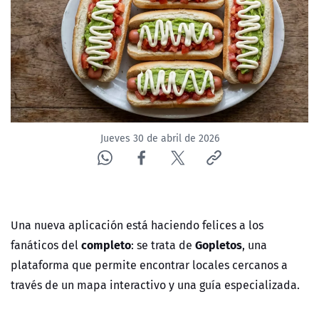
NTV
ACTUALIDAD Y TENDENCIAS
CORPORATIVO Y TRANSPARENCIA
CANAL DE DENUNCIAS
Jueves 30 de abril de 2026
ÁREA DE PROYECTOS
Una nueva aplicación está haciendo felices a los
completo
Gopletos
fanáticos del
: se trata de
, una
plataforma que permite encontrar locales cercanos a
través de un mapa interactivo y una guía especializada.