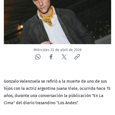
NTV
ACTUALIDAD Y TENDENCIAS
CORPORATIVO Y TRANSPARENCIA
CANAL DE DENUNCIAS
Miércoles 22 de abril de 2026
ÁREA DE PROYECTOS
Gonzalo Valenzuela se refirió a la muerte de uno de sus
hijos con la actriz argentina Juana Viale, ocurrida hace 15
años, durante una conversación la públicación "En La
Cima" del diario trasandino "Los Andes".