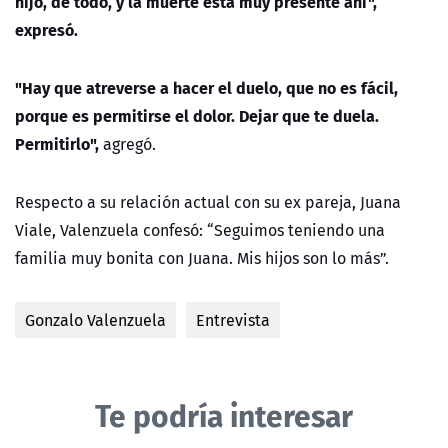
hijo, de todo, y la muerte está muy presente ahí",
expresó.
"Hay que atreverse a hacer el duelo, que no es fácil,
porque es permitirse el dolor. Dejar que te duela.
Permitirlo",
agregó.
Respecto a su relación actual con su ex pareja, Juana
Viale, Valenzuela confesó: “Seguimos teniendo una
familia muy bonita con Juana. Mis hijos son lo más”.
Gonzalo Valenzuela
Entrevista
Te podría interesar