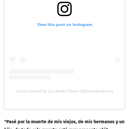
View this post on Instagram
A post shared by Los Andes Diario (@losandesdiario)
"Pasé por la muerte de mis viejos, de mis hermanos y un