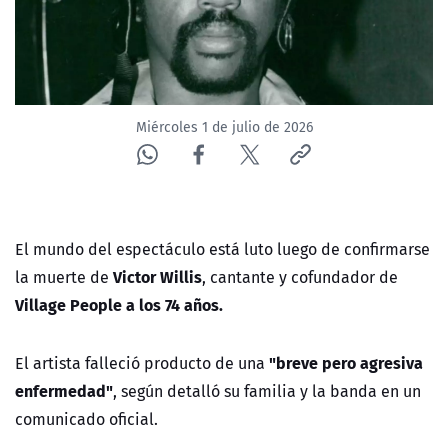
ACTUALIDAD Y TENDENCIAS
CORPORATIVO Y TRANSPARENCIA
Miércoles 1 de julio de 2026
CANAL DE DENUNCIAS
ÁREA DE PROYECTOS
El mundo del espectáculo está luto luego de confirmarse
Victor Willis
la muerte de
, cantante y cofundador de
Village People a los 74 años.
"breve pero agresiva
El artista falleció producto de una
enfermedad"
, según detalló su familia y la banda en un
comunicado oficial.