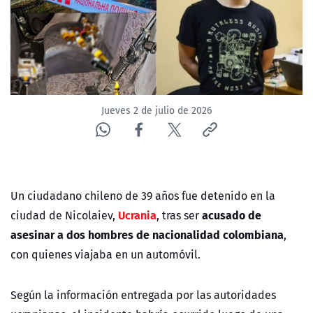
ACTUALIDAD Y TENDENCIAS
CORPORATIVO Y TRANSPARENCIA
CANAL DE DENUNCIAS
Jueves 2 de julio de 2026
ÁREA DE PROYECTOS
Un ciudadano chileno de 39 años fue detenido en la
Ucrania
acusado de
ciudad de Nicolaiev,
, tras ser
asesinar a dos hombres de nacionalidad colombiana
,
con quienes viajaba en un automóvil.
Según la información entregada por las autoridades