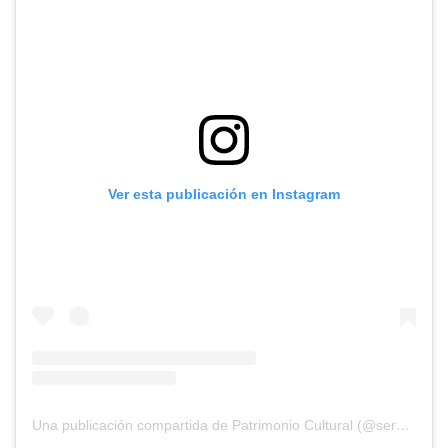
Ver esta publicación en Instagram
Una publicación compartida de Patrimonio Cultural (@servicio_patrimonio)