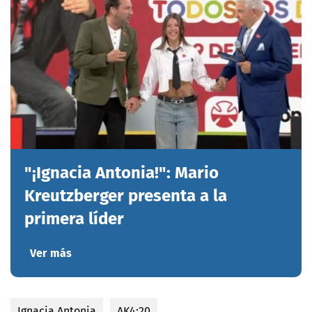
"¡Ignacia Antonia!": Mario
Kreutzberger presenta a la
primera líder
Ver más
Ignacia Antonia
AK4:20