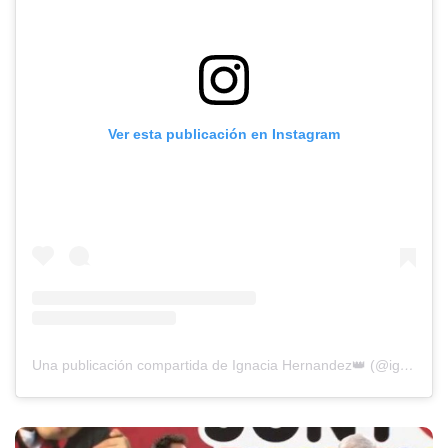
Ver esta publicación en Instagram
Una publicación compartida de Ignacia Hernandez👑 (@ignaciaa_antonia)