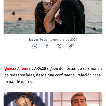
NTV
ACTUALIDAD Y TENDENCIAS
CORPORATIVO Y TRANSPARENCIA
Jueves 14 de noviembre de 2024
CANAL DE DENUNCIAS
ÁREA DE PROYECTOS
Ignacia Antonia
AK4:20
y
siguen demostrando su amor en
las redes sociales, desde que confirmar su relación hace
un par de meses.