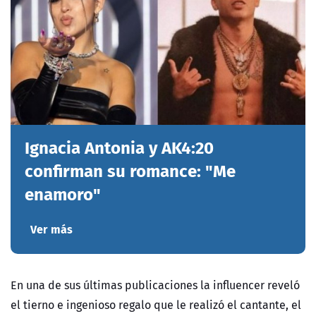
Ignacia Antonia y AK4:20
confirman su romance: "Me
enamoro"
Ver más
En una de sus últimas publicaciones la influencer reveló
el tierno e ingenioso regalo que le realizó el cantante, el