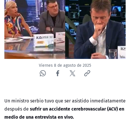
NTV
ACTUALIDAD Y TENDENCIAS
CORPORATIVO Y TRANSPARENCIA
CANAL DE DENUNCIAS
Viernes 8 de agosto de 2025
ÁREA DE PROYECTOS
Un ministro serbio tuvo que ser asistido inmediatamente
sufrir un accidente cerebrovascular (ACV) en
después de
medio de una entrevista en vivo.