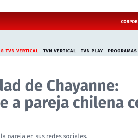
CORPORA
NG TVN VERTICAL
TVN VERTICAL
TVN PLAY
PROGRAMAS
idad de Chayanne:
 a pareja chilena c
la pareja en sus redes sociales.