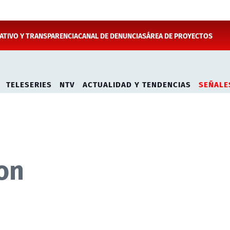
TIVO Y TRANSPARENCIA
CANAL DE DENUNCIAS
ÁREA DE PROYECTOS
TELESERIES
NTV
ACTUALIDAD Y TENDENCIAS
SEÑALE
on