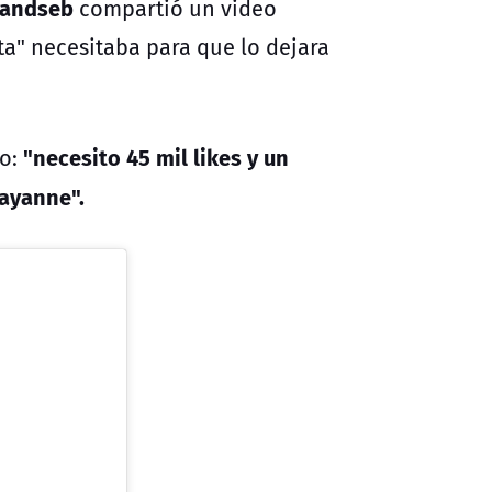
andseb
compartió un video
a" necesitaba para que lo dejara
"necesito 45 mil likes y un
ío:
hayanne".