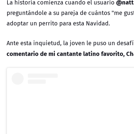
@natt
La historia comienza cuando el usuario
preguntándole a su pareja de cuántos "me gust
adoptar un perrito para esta Navidad.
Ante esta inquietud, la joven le puso un desaf
comentario de mi cantante latino favorito, C