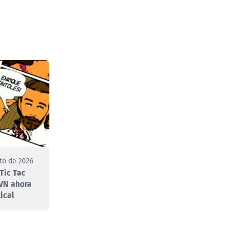
to de 2026
Tic Tac
VN ahora
ical