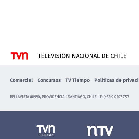
TELEVISIÓN NACIONAL DE CHILE
Comercial
Concursos
TV Tiempo
Políticas de privac
BELLAVISTA #0990, PROVIDENCIA | SANTIAGO, CHILE | F: (+56-2)2707 7777