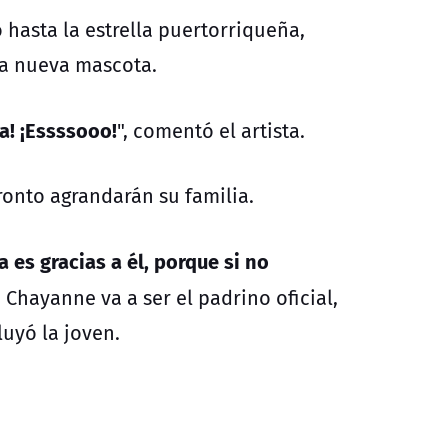
 hasta la estrella puertorriqueña,
na nueva mascota.
ia! ¡Essssooo!
", comentó el artista.
ronto agrandarán su familia.
a es gracias a él, porque si no
. Chayanne va a ser el padrino oficial,
uyó la joven.