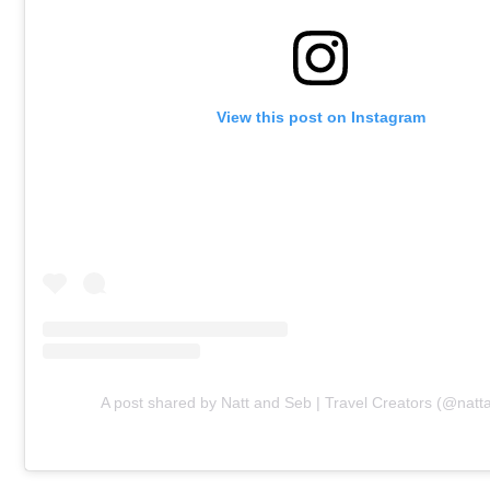
View this post on Instagram
A post shared by Natt and Seb | Travel Creators (@natt