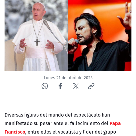
NTV
ACTUALIDAD Y TENDENCIAS
CORPORATIVO Y TRANSPARENCIA
CANAL DE DENUNCIAS
ÁREA DE PROYECTOS
Lunes 21 de abril de 2025
Diversas figuras del mundo del espectáculo han
Papa
manifestado su pesar ante el fallecimiento del
Francisco
, entre ellos el vocalista y líder del grupo