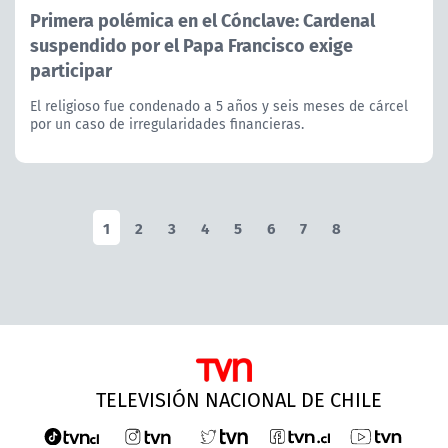
Primera polémica en el Cónclave: Cardenal
suspendido por el Papa Francisco exige
participar
El religioso fue condenado a 5 años y seis meses de cárcel
por un caso de irregularidades financieras.
1
2
3
4
5
6
7
8
TELEVISIÓN NACIONAL DE CHILE