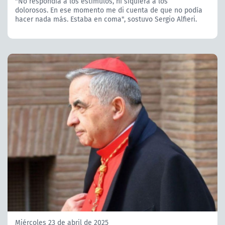
"No respondía a los estímulos, ni siquiera a los
dolorosos. En ese momento me di cuenta de que no podía
hacer nada más. Estaba en coma", sostuvo Sergio Alfieri.
Miércoles 23 de abril de 2025