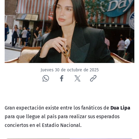
NTV
ACTUALIDAD Y TENDENCIAS
CORPORATIVO Y TRANSPARENCIA
CANAL DE DENUNCIAS
Jueves 30 de octubre de 2025
ÁREA DE PROYECTOS
Dua Lipa
Gran expectación existe entre los fanáticos de
para que llegue al país para realizar sus esperados
conciertos en el Estadio Nacional.