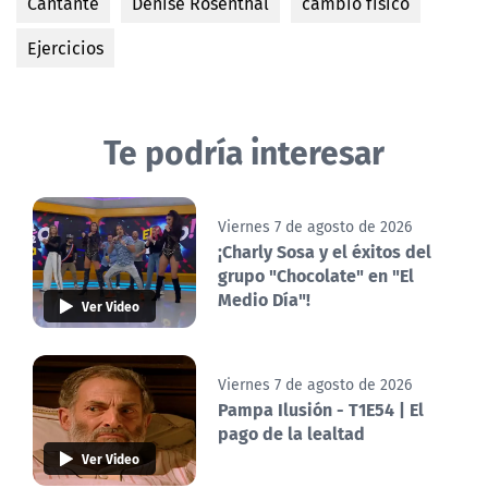
Cantante
Denise Rosenthal
cambio físico
Ejercicios
Te podría interesar
Viernes 7 de agosto de 2026
¡Charly Sosa y el éxitos del
grupo "Chocolate" en "El
Medio Día"!
Ver Video
Viernes 7 de agosto de 2026
Pampa Ilusión - T1E54 | El
pago de la lealtad
Ver Video