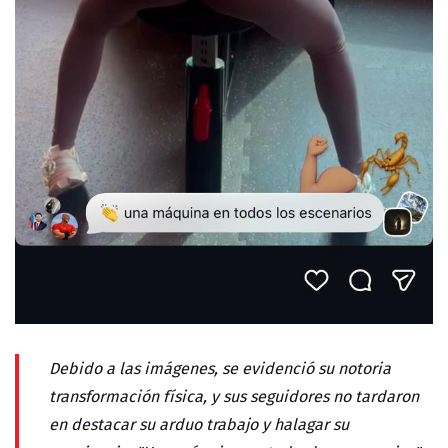
Debido a las imágenes, se evidenció su notoria
transformación física, y sus seguidores no tardaron
en destacar su arduo trabajo y halagar su