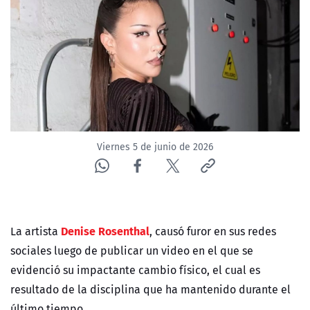
ACTUALIDAD Y TENDENCIAS
CORPORATIVO Y TRANSPARENCIA
CANAL DE DENUNCIAS
ÁREA DE PROYECTOS
Viernes 5 de junio de 2026
Denise Rosenthal
La artista
, causó furor en sus redes
sociales luego de publicar un video en el que se
evidenció su impactante cambio físico, el cual es
resultado de la disciplina que ha mantenido durante el
último tiempo.