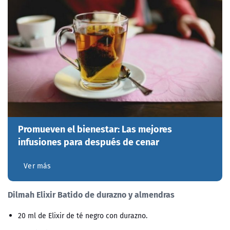
Promueven el bienestar: Las mejores
infusiones para después de cenar
Ver más
Dilmah Elixir Batido de durazno y almendras
20 ml de Elixir de té negro con durazno.