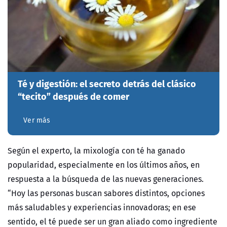
Té y digestión: el secreto detrás del clásico
“tecito” después de comer
Ver más
Según el experto, la mixología con té ha ganado
popularidad, especialmente en los últimos años, en
respuesta a la búsqueda de las nuevas generaciones.
“Hoy las personas buscan sabores distintos, opciones
más saludables y experiencias innovadoras; en ese
sentido, el té puede ser un gran aliado como ingrediente