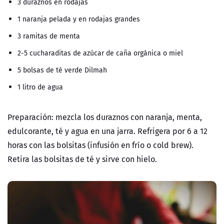
3 duraznos en rodajas
1 naranja pelada y en rodajas grandes
3 ramitas de menta
2-5 cucharaditas de azúcar de caña orgánica o miel
5 bolsas de té verde Dilmah
1 litro de agua
Preparación:
mezcla los duraznos con naranja, menta,
edulcorante, té y agua en una jarra. Refrigera por 6 a 12
horas con las bolsitas (infusión en frío o cold brew).
Retira las bolsitas de té y sirve con hielo.