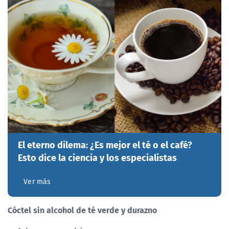
El eterno dilema: ¿Es mejor el té o el café?
Esto dice la ciencia y los especialistas
Ver más
Cóctel sin alcohol de té verde y durazno