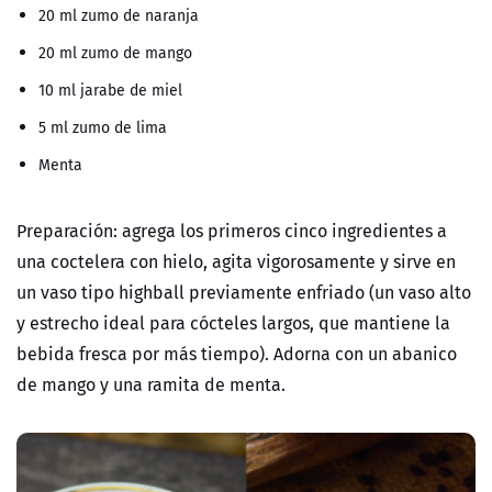
20 ml zumo de naranja
20 ml zumo de mango
10 ml jarabe de miel
5 ml zumo de lima
Menta
Preparación:
agrega los primeros cinco ingredientes a
una coctelera con hielo, agita vigorosamente y sirve en
un vaso tipo highball previamente enfriado (un vaso alto
y estrecho ideal para cócteles largos, que mantiene la
bebida fresca por más tiempo). Adorna con un abanico
de mango y una ramita de menta.