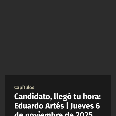
NTV
ACTUALIDAD Y TENDENCIAS
CORPORATIVO Y TRANSPARENCIA
CANAL DE DENUNCIAS
ÁREA DE PROYECTOS
Capítulos
Candidato, llegó tu hora:
Eduardo Artés | Jueves 6
de noviembre de 2025