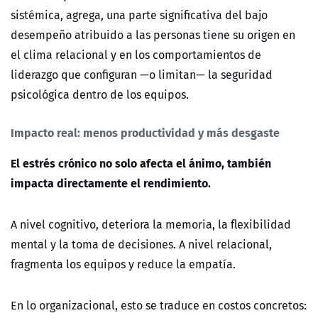
sist
émica, agrega, una parte significativa del bajo
desempe
ño atribuido a las personas tiene su origen en
el clima relacional y en los comportamientos de
liderazgo que configuran
—o limitan—
la seguridad
psicológica dentro de los equipos.
Impacto real: menos productividad y más desgaste
El estrés crónico no solo afecta el ánimo, también
impacta directamente el rendimiento.
A nivel cognitivo, deteriora la memoria, la flexibilidad
mental y la toma de decisiones. A nivel relacional,
fragmenta los equipos y reduce la empatí
a.
En lo organizacional, esto se traduce en costos concretos: