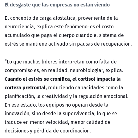
El desgaste que las empresas no están viendo
El concepto de carga alostática, proveniente de la
neurociencia, explica este fenómeno: es el costo
acumulado que paga el cuerpo cuando el sistema de
estr
é
s se mantiene activado sin pausas de recuperación.
“
Lo que muchos líderes interpretan como falta de
compromiso es, en realidad, neurobiología”, explica.
Cuando el estr
é
s se cronifica, el cortisol impacta la
corteza prefrontal,
reduciendo capacidades como la
planificación, la creatividad y la regulación emocional.
En ese estado, los equipos no operan desde la
innovación, sino desde la supervivencia, lo que se
traduce en menor velocidad, menor calidad de
decisiones y p
é
rdida de coordinación.