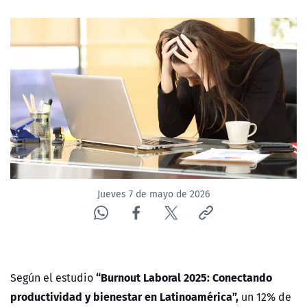
NTV
ACTUALIDAD Y TENDENCIAS
CORPORATIVO Y TRANSPARENCIA
CANAL DE DENUNCIAS
ÁREA DE PROYECTOS
Jueves 7 de mayo de 2026
“Burnout Laboral 2025: Conectando
Seg
ún el estudio
productividad y bienestar en Latinoamérica
”,
un 12% de