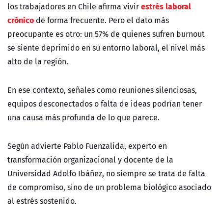
estr
é
s laboral
los trabajadores en Chile afirma vivir
crónico
de forma frecuente. Pero el dato más
preocupante es otro: un 57% de quienes sufren burnout
se siente deprimido en su entorno laboral, el nivel más
alto de la región.
En ese contexto, señales como reuniones silenciosas,
equipos desconectados o falta de ideas podrían tener
una causa más profunda de lo que parece.
Seg
ún advierte Pablo Fuenzalida, experto en
transformación organizacional y docente de la
Universidad Adolfo Ibáñez, no siempre se trata de falta
de compromiso, sino de un problema biológico asociado
al estr
é
s sostenido.