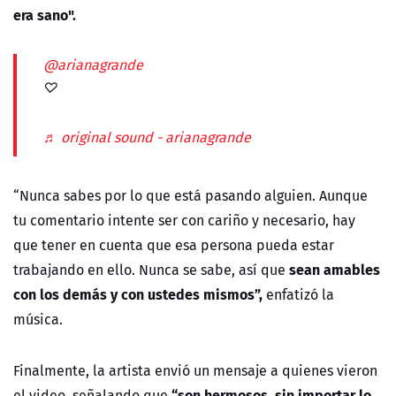
era sano".
@arianagrande
♡
♬ original sound - arianagrande
“Nunca sabes por lo que está pasando alguien. Aunque
tu comentario intente ser con cariño y necesario, hay
que tener en cuenta que esa persona pueda estar
sean amables
trabajando en ello. Nunca se sabe, así que
con los demás y con ustedes mismos”,
enfatizó la
música.
Finalmente, la artista envió un mensaje a quienes vieron
“son hermosos, sin importar lo
el video, señalando que