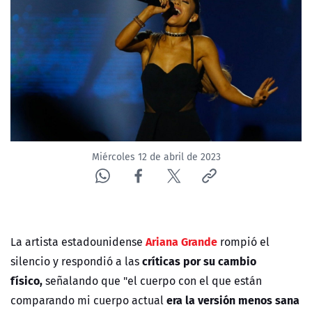
NTV
ACTUALIDAD Y TENDENCIAS
CORPORATIVO Y TRANSPARENCIA
CANAL DE DENUNCIAS
Miércoles 12 de abril de 2023
ÁREA DE PROYECTOS
Ariana Grande
La artista estadounidense
rompió el
críticas por su cambio
silencio y respondió a las
físico,
señalando que "el cuerpo con el que están
era la versión menos sana
comparando mi cuerpo actual