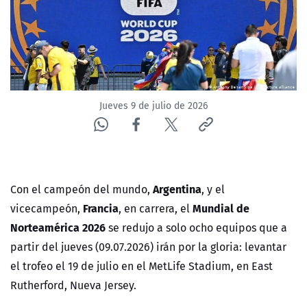
ACTUALIDAD Y TENDENCIAS
CORPORATIVO Y TRANSPARENCIA
CANAL DE DENUNCIAS
Jueves 9 de julio de 2026
ÁREA DE PROYECTOS
Argentina
Con el campeón del mundo,
, y el
Francia
Mundial de
vicecampeón,
, en carrera, el
Norteamérica 2026
se redujo a solo ocho equipos que a
partir del jueves (09.07.2026) irán por la gloria: levantar
el trofeo el 19 de julio en el MetLife Stadium, en East
Rutherford, Nueva Jersey.