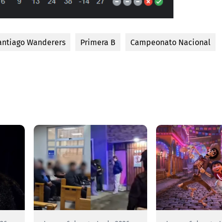
antiago Wanderers
Primera B
Campeonato Nacional