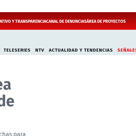
TIVO Y TRANSPARENCIA
CANAL DE DENUNCIAS
ÁREA DE PROYECTOS
TELESERIES
NTV
ACTUALIDAD Y TENDENCIAS
SEÑALE
ea
 de
echas para