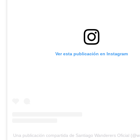
Ver esta publicación en Instagram
Una publicación compartida de Santiago Wanderers Oficial (@wa