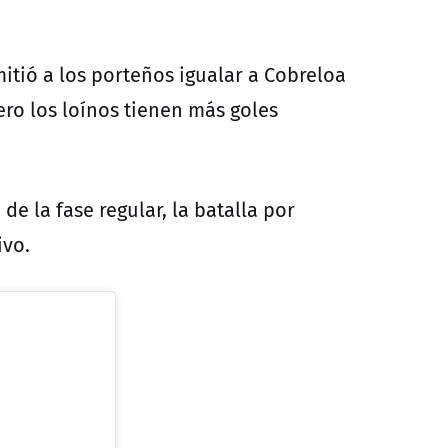
mitió a los porteños igualar a Cobreloa
ero los loínos tienen más goles
de la fase regular, la batalla por
ivo.