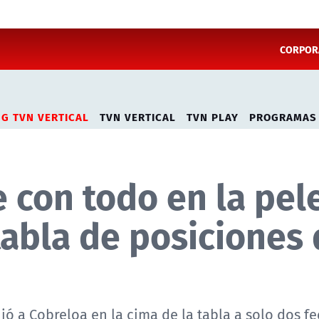
CORPORA
NG TVN VERTICAL
TVN VERTICAL
TVN PLAY
PROGRAMAS
 con todo en la pel
 tabla de posiciones
ó a Cobreloa en la cima de la tabla a solo dos f