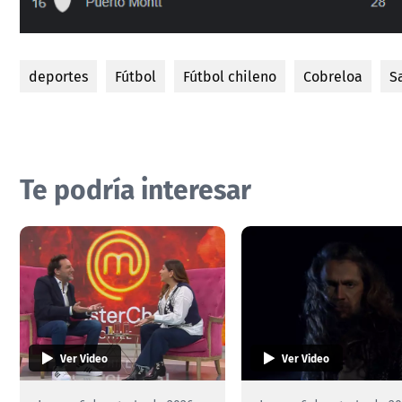
deportes
Fútbol
Fútbol chileno
Cobreloa
S
Te podría interesar
Ver Video
Ver Video