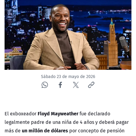
NTV
ACTUALIDAD Y TENDENCIAS
CORPORATIVO Y TRANSPARENCIA
CANAL DE DENUNCIAS
ÁREA DE PROYECTOS
Sábado 23 de mayo de 2026
Floyd Mayweather
El exboxeador
fue declarado
legalmente padre de una niña de 4 años y deberá pagar
un millón de dólares
más de
por concepto de pensión