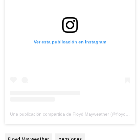
Ver esta publicación en Instagram
Una publicación compartida de Floyd Mayweather (@floydmayweather)
Floyd Mayweather
pensiones