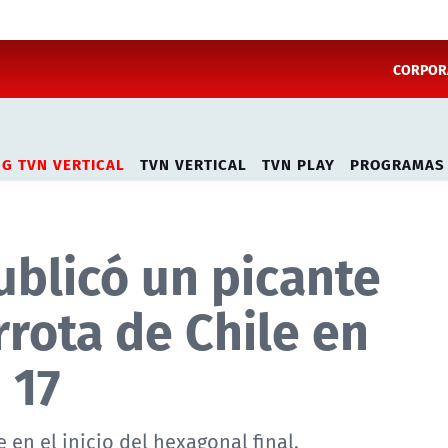
CORPORA
NG TVN VERTICAL
TVN VERTICAL
TVN PLAY
PROGRAMAS
ublicó un picante
rrota de Chile en
 17
 en el inicio del hexagonal final.