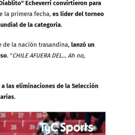
Diablito" Echeverri convirtieron para
es líder del torneo
de la primera fecha,
Mundial de la categoría
.
lanzó un
e de la nación trasandina,
iso
. "
CHILE AFUERA DEL... Ah no,
 a las eliminaciones de la Selección
tarias
.