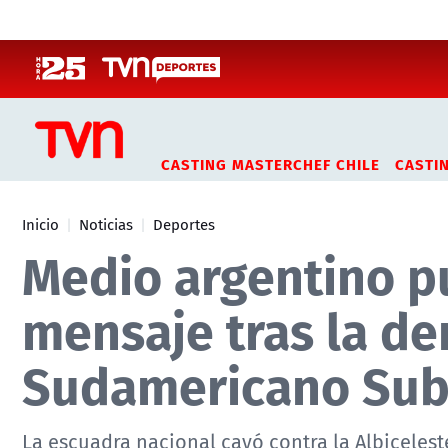
Click acá para ir directamente al contenido
CASTING MASTERCHEF CHILE
CASTI
Inicio
Noticias
Deportes
Medio argentino p
mensaje tras la de
Sudamericano Sub
La escuadra nacional cayó contra la Albiceleste