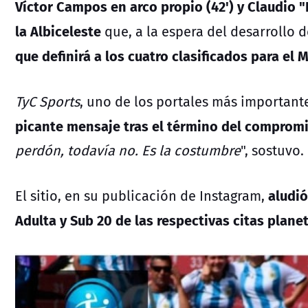
Víctor Campos en arco propio (42') y Claudio "
la Albiceleste
que, a la espera del desarrollo 
que definirá a los cuatro clasificados para el 
TyC Sports
, uno de los portales más important
picante mensaje tras el término del comprom
perdón, todavía no. Es la costumbre
", sostuvo.
aludió
El sitio, en su publicación de Instagram,
Adulta y Sub 20 de las respectivas citas plane