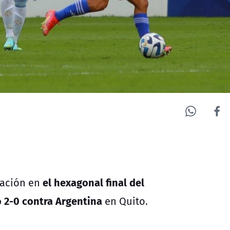
el hexagonal final del
pación en
 2-0 contra Argentina
en Quito.