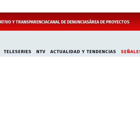
TIVO Y TRANSPARENCIA
CANAL DE DENUNCIAS
ÁREA DE PROYECTOS
TELESERIES
NTV
ACTUALIDAD Y TENDENCIAS
SEÑALE