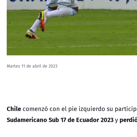
Martes 11 de abril de 2023
Chile
comenzó con el pie izquierdo su partici
Sudamericano Sub 17 de Ecuador 2023
perdió
y