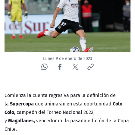
NTV
ACTUALIDAD Y TENDENCIAS
CORPORATIVO Y TRANSPARENCIA
CANAL DE DENUNCIAS
Lunes 9 de enero de 2023
ÁREA DE PROYECTOS
Comienza la cuenta regresiva para la definición de
Supercopa
Colo
la
que animarán en esta oportunidad
Colo
, campeón del Torneo Nacional 2022,
Magallanes,
y
vencedor de la pasada edición de la Copa
Chile.