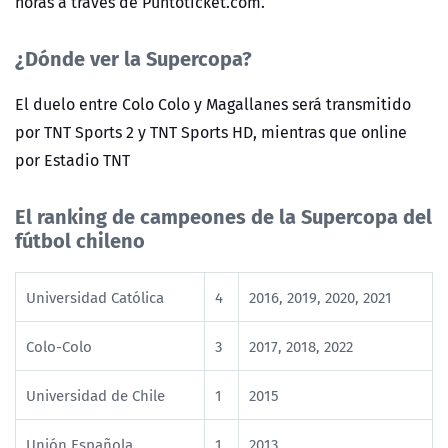
horas a través de Puntoticket.com.
¿Dónde ver la Supercopa?
El duelo entre Colo Colo y Magallanes será transmitido
por TNT Sports 2 y TNT Sports HD, mientras que online
por Estadio TNT
El ranking de campeones de la Supercopa del
fútbol chileno
Universidad Católica
4
2016, 2019, 2020, 2021
Colo-Colo
3
2017, 2018, 2022
Universidad de Chile
1
2015
Unión Española
1
2013