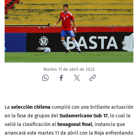
NTV
ACTUALIDAD Y TENDENCIAS
CORPORATIVO Y TRANSPARENCIA
CANAL DE DENUNCIAS
Martes 11 de abril de 2023
ÁREA DE PROYECTOS
selección chilena
La
cumplió con una brillante actuación
Sudamericano Sub 17
en la fase de grupos del
, lo cual le
hexagonal final
valió la clasificación al
, instancia que
arrancará este martes 11 de abril con la Roja enfrentando