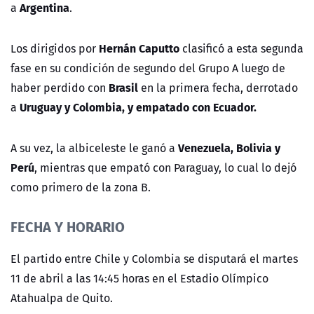
Argentina
a
.
Hernán Caputto
Los dirigidos por
clasificó a esta segunda
fase en su condición de segundo del Grupo A luego de
Brasil
haber perdido con
en la primera fecha, derrotado
Uruguay y Colombia, y empatado con Ecuador.
a
Venezuela, Bolivia y
A su vez, la albiceleste le ganó a
Perú
, mientras que empató con Paraguay, lo cual lo dejó
como primero de la zona B.
FECHA Y HORARIO
El partido entre Chile y Colombia se disputará el martes
11 de abril a las 14:45 horas en el Estadio Olímpico
Atahualpa de Quito.